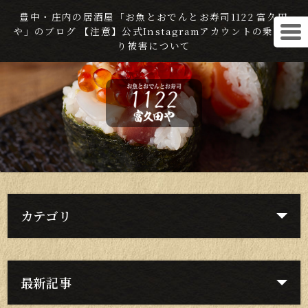
豊中・庄内の居酒屋「お魚とおでんとお寿司1122 富久田
や」のブログ 【注意】公式Instagramアカウントの乗っ取
り被害について
カテゴリ
最新記事